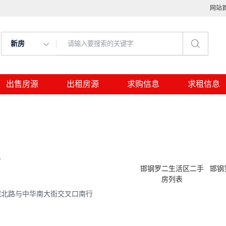
网站
新房
出售房源
出租房源
求购信息
求租信息
区
邯钢罗二生活区二手
邯钢
房列表
院北路与中华南大街交叉口南行