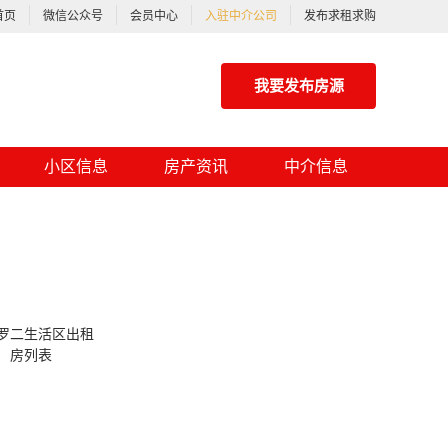
首页
微信公众号
会员中心
入驻中介公司
发布求租求购
我要发布房源
小区信息
房产资讯
中介信息
罗二生活区出租
房列表